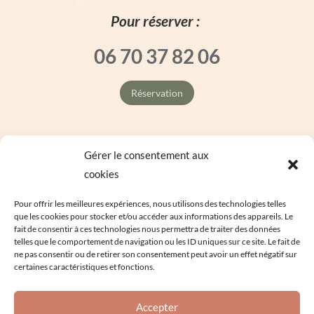
Pour réserver :
06 70 37 82 06
Réservation
Gérer le consentement aux
cookies
Une question ?
Pour offrir les meilleures expériences, nous utilisons des technologies telles
que les cookies pour stocker et/ou accéder aux informations des appareils. Le
fait de consentir à ces technologies nous permettra de traiter des données
Vous avez besoin de plus d’informations ? Contactez-
telles que le comportement de navigation ou les ID uniques sur ce site. Le fait de
nous !
ne pas consentir ou de retirer son consentement peut avoir un effet négatif sur
certaines caractéristiques et fonctions.
contactez-nous !
Accepter