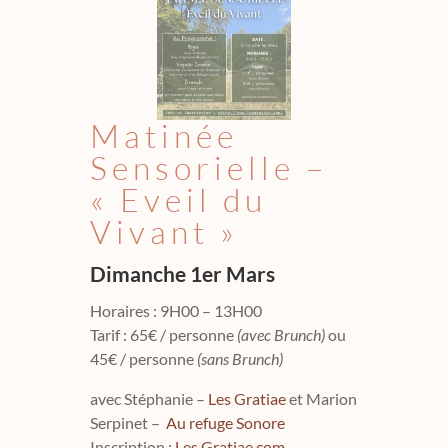
Matinée
Sensorielle –
« Eveil du
Vivant »
Dimanche 1er Mars
Horaires : 9H00 – 13H00
Tarif : 65€ / personne
(avec Brunch)
ou
45€ / personne
(sans Brunch)
avec Stéphanie –
Les Gratiae
et Marion
Serpinet –
Au refuge Sonore
Inscription :
Les Gratiae.com