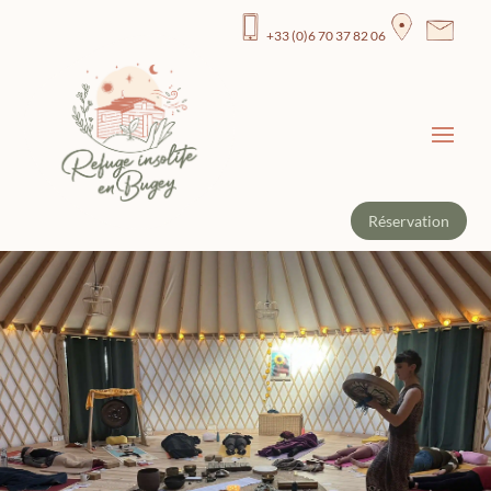
+33 (0)
6 70 37 82 06
Réservation