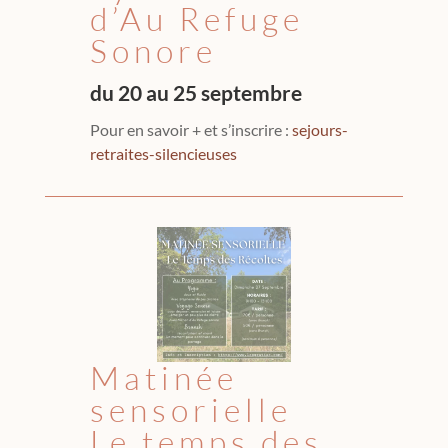
d’Au Refuge
Sonore
du 20 au 25 septembre
Pour en savoir + et s’inscrire :
sejours-
retraites-silencieuses
Matinée
sensorielle
Le temps des