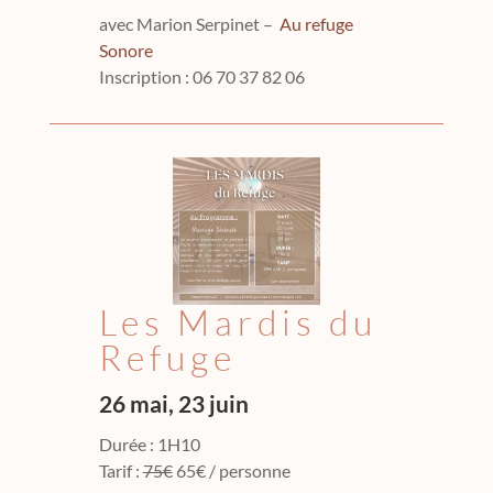
avec Marion Serpinet –
Au refuge
Sonore
Inscription : 06 70 37 82 06
Les Mardis du
Refuge
26 mai, 23 juin
Durée : 1H10
Tarif :
75€
65€ / personne