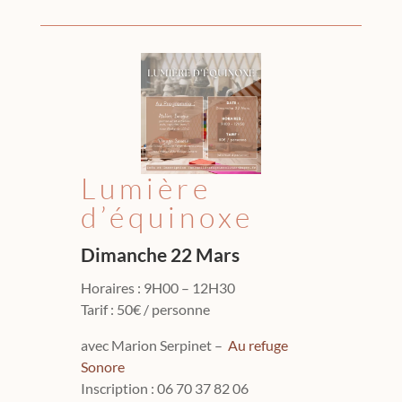
Lumière
d’équinoxe
Dimanche 22 Mars
Horaires : 9H00 – 12H30
Tarif : 50€ / personne
avec Marion Serpinet –
Au refuge
Sonore
Inscription : 06 70 37 82 06