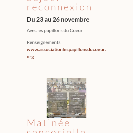
reconnexion
Du 23 au 26 novembre
Avec les papillons du Coeur
Renseignements :
www.associationlespapillonsducoeur.
org
Matinée
sensorielle