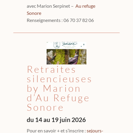
avec Marion Serpinet –
Au refuge
Sonore
Renseignements : 06 70 37 82 06
Retraites
silencieuses
by Marion
d’Au Refuge
Sonore
du 14 au 19 juin
2026
Pour en savoir + et s’inscrire :
sejours-