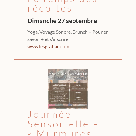
récoltes
Dimanche 27 septembre
Yoga, Voyage Sonore, Brunch – Pour en
savoir + et s’inscrire :
www.lesgratiae.com
Journée
Sensorielle –
« Murmures