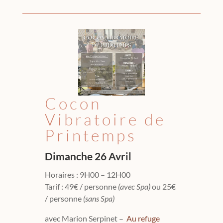
Cocon
Vibratoire de
Printemps
Dimanche 26 Avril
Horaires : 9H00 – 12H00
Tarif : 49€ / personne
(avec Spa)
ou 25€
/ personne
(sans Spa)
avec Marion Serpinet –
Au refuge