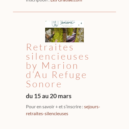
Retraites
silencieuses
by Marion
d’Au Refuge
Sonore
du 15 au 20 mars
Pour en savoir + et s’inscrire :
sejours-
retraites-silencieuses