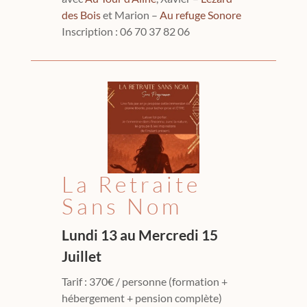
des Bois
et Marion –
Au refuge Sonore
Inscription : 06 70 37 82 06
La Retraite
Sans Nom
Lundi 13 au Mercredi 15
Juillet
Tarif : 370€ / personne (formation +
hébergement + pension complète)