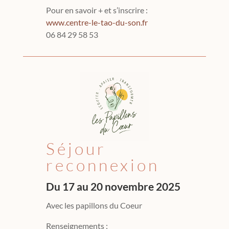
Pour en savoir + et s’inscrire :
www.centre-le-tao-du-son.fr
06 84 29 58 53
Séjour
reconnexion
Du 17 au 20 novembre 2025
Avec les papillons du Coeur
Renseignements :