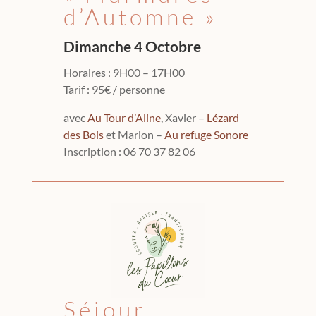
d’Automne »
Dimanche 4 Octobre
Horaires : 9H00 – 17H00
Tarif : 95€ / personne
avec
Au Tour d’Aline
, Xavier –
Lézard
des Bois
et Marion –
Au refuge Sonore
Inscription : 06 70 37 82 06
Séjour