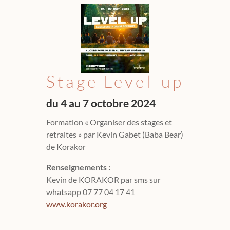
Stage Level-up
du 4 au 7 octobre 2024
Formation « Organiser des stages et
retraites » par Kevin Gabet (Baba Bear)
de Korakor
Renseignements :
Kevin de KORAKOR par sms sur
whatsapp 07 77 04 17 41
www.korakor.org