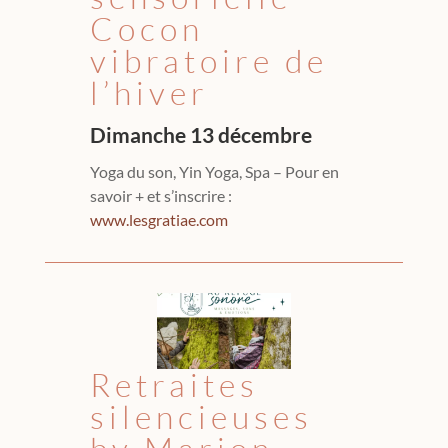
Cocon
vibratoire de
l’hiver
Dimanche 13 décembre
Yoga du son, Yin Yoga, Spa – Pour en
savoir + et s’inscrire :
www.lesgratiae.com
Retraites
silencieuses