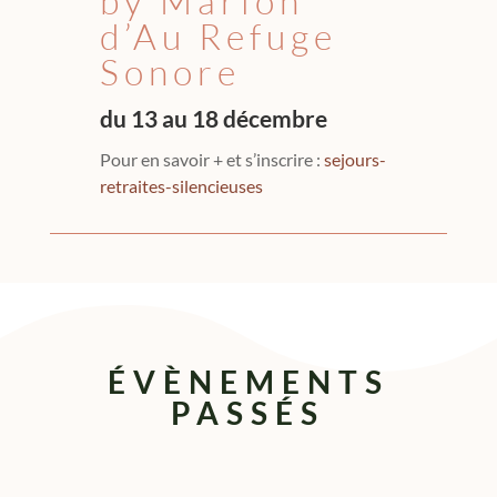
by Marion
d’Au Refuge
Sonore
du 13 au 18 décembre
Pour en savoir + et s’inscrire :
sejours-
retraites-silencieuses
ÉVÈNEMENTS
PASSÉS